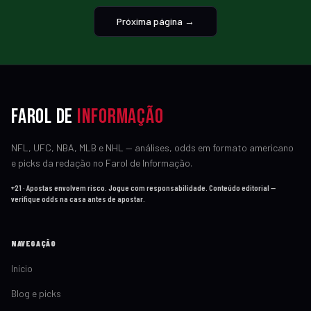
Próxima página →
Farol de
Informação
NFL, UFC, NBA, MLB e NHL — análises, odds em formato americano
e picks da redação no Farol de Informação.
+21 · Apostas envolvem risco. Jogue com responsabilidade. Conteúdo editorial —
verifique odds na casa antes de apostar.
NAVEGAÇÃO
Início
Blog e picks