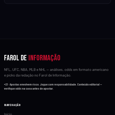
Farol de
Informação
NFL, UFC, NBA, MLB e NHL — análises, odds em formato americano
e picks da redação no Farol de Informação.
+21 · Apostas envolvem risco. Jogue com responsabilidade. Conteúdo editorial —
verifique odds na casa antes de apostar.
NAVEGAÇÃO
Início