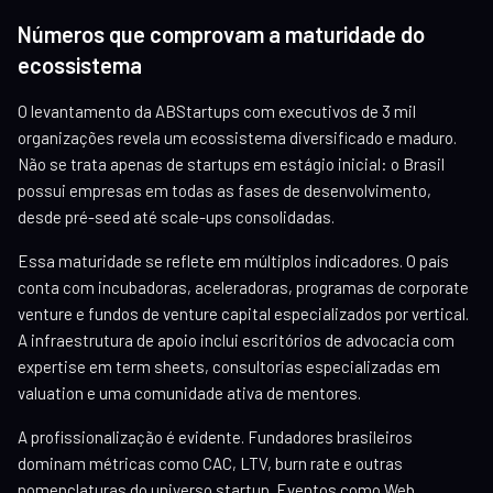
Números que comprovam a maturidade do
ecossistema
O levantamento da ABStartups com executivos de 3 mil
organizações revela um ecossistema diversificado e maduro.
Não se trata apenas de startups em estágio inicial: o Brasil
possui empresas em todas as fases de desenvolvimento,
desde pré-seed até scale-ups consolidadas.
Essa maturidade se reflete em múltiplos indicadores. O país
conta com incubadoras, aceleradoras, programas de corporate
venture e fundos de venture capital especializados por vertical.
A infraestrutura de apoio inclui escritórios de advocacia com
expertise em term sheets, consultorias especializadas em
valuation e uma comunidade ativa de mentores.
A profissionalização é evidente. Fundadores brasileiros
dominam métricas como CAC, LTV, burn rate e outras
nomenclaturas do universo startup. Eventos como Web