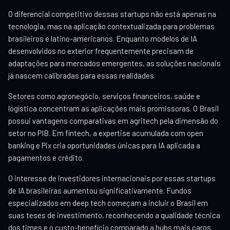
O diferencial competitivo dessas startups não está apenas na
tecnologia, mas na aplicação contextualizada para problemas
brasileiros e latino-americanos. Enquanto modelos de IA
desenvolvidos no exterior frequentemente precisam de
adaptações para mercados emergentes, as soluções nacionais
já nascem calibradas para essas realidades.
Setores como agronegócio, serviços financeiros, saúde e
logística concentram as aplicações mais promissoras. O Brasil
possui vantagens comparativas em agritech pela dimensão do
setor no PIB. Em fintech, a expertise acumulada com open
banking e Pix cria oportunidades únicas para IA aplicada a
pagamentos e crédito.
O interesse de investidores internacionais por essas startups
de IA brasileiras aumentou significativamente. Fundos
especializados em deep tech começam a incluir o Brasil em
suas teses de investimento, reconhecendo a qualidade técnica
dos times e o custo-benefício comparado a hubs mais caros.