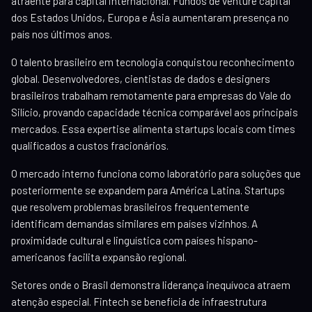
atraente para capital internacional. Fundos de venture capital
dos Estados Unidos, Europa e Ásia aumentaram presença no
país nos últimos anos.
O talento brasileiro em tecnologia conquistou reconhecimento
global. Desenvolvedores, cientistas de dados e designers
brasileiros trabalham remotamente para empresas do Vale do
Silício, provando capacidade técnica comparável aos principais
mercados. Essa expertise alimenta startups locais com times
qualificados a custos fracionários.
O mercado interno funciona como laboratório para soluções que
posteriormente se expandem para América Latina. Startups
que resolvem problemas brasileiros frequentemente
identificam demandas similares em países vizinhos. A
proximidade cultural e linguística com países hispano-
americanos facilita expansão regional.
Setores onde o Brasil demonstra liderança inequívoca atraem
atenção especial. Fintech se beneficia de infraestrutura