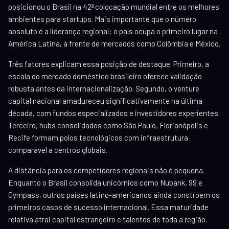
posicionou o Brasil na 42ª colocação mundial entre os melhores
ambientes para startups. Mais importante que o número
absoluto é a liderança regional: o país ocupa o primeiro lugar na
América Latina, à frente de mercados como Colômbia e México.
Três fatores explicam essa posição de destaque. Primeiro, a
escala do mercado doméstico brasileiro oferece validação
robusta antes da internacionalização. Segundo, o venture
capital nacional amadureceu significativamente na última
década, com fundos especializados e investidores experientes.
Terceiro, hubs consolidados como São Paulo, Florianópolis e
Recife formam polos tecnológicos com infraestrutura
comparável a centros globais.
A distância para os competidores regionais não é pequena.
Enquanto o Brasil consolida unicórnios como Nubank, 99 e
Gympass, outros países latino-americanos ainda constroem os
primeiros casos de sucesso internacional. Essa maturidade
relativa atrai capital estrangeiro e talentos de toda a região.