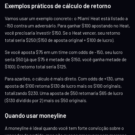
Exemplos práticos de cálculo de retorno
Vamos usar um exemplo concreto: o Miami Heat está listado a
-150 contra um adversário. Para ganhar $100 apostando no Heat,
você precisaria investir $150. Se o Heat vencer, seu retorno
total seria $250 ($150 de aposta original + $100 de lucro).
Se você aposta $75 em um time com odds de -150, seu lucro
seria $50 (já que $75 é metade de $150, você ganha metade de
$100). O retorno total seria $125.
Para azarões, o cálculo é mais direto. Com odds de +130, uma
aposta de $100 retorna $130 de lucro mais os $100 originais,
totalizando $230. Uma aposta de $50 retornaria $65 de lucro
($130 dividido por 2) mais os $50 originais.
Quando usar moneyline
A moneyline é ideal quando você tem forte convicção sobre o