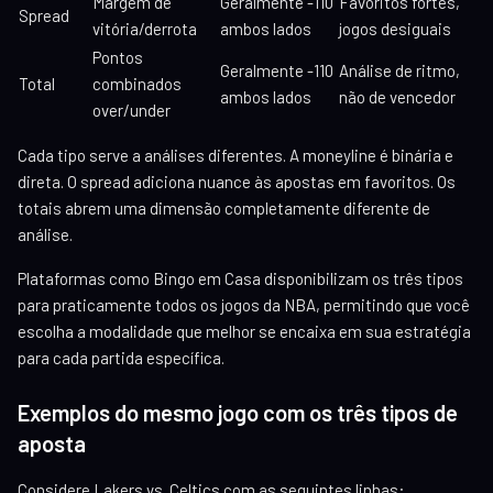
Margem de
Geralmente -110
Favoritos fortes,
Spread
vitória/derrota
ambos lados
jogos desiguais
Pontos
Geralmente -110
Análise de ritmo,
Total
combinados
ambos lados
não de vencedor
over/under
Cada tipo serve a análises diferentes. A moneyline é binária e
direta. O spread adiciona nuance às apostas em favoritos. Os
totais abrem uma dimensão completamente diferente de
análise.
Plataformas como Bingo em Casa disponibilizam os três tipos
para praticamente todos os jogos da NBA, permitindo que você
escolha a modalidade que melhor se encaixa em sua estratégia
para cada partida específica.
Exemplos do mesmo jogo com os três tipos de
aposta
Considere Lakers vs. Celtics com as seguintes linhas: