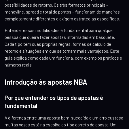
possibilidades de retorno. Os três formatos principais –
moneyline, spread e total de pontos – funcionam de maneiras
completamente diferentes e exigem estratégias específicas.
Entender essas modalidades é fundamental para qualquer
pessoa que queira fazer apostas informadas em basquete.
Cada tipo tem suas próprias regras, formas de cálculo de
retorno e situações em que se tornam mais vantajosos. Este
guia explica como cada um funciona, com exemplos práticos e
números reais.
Introdução às apostas NBA
Por que entender os tipos de apostas é
fundamental
A diferença entre uma aposta bem-sucedida e um erro custoso
muitas vezes está na escolha do tipo correto de aposta. Um