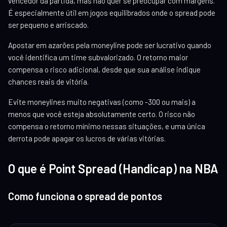
vencedor da partida, mas não quer se preocupar com margens.
É especialmente útil em jogos equilibrados onde o spread pode
ser pequeno e arriscado.
Apostar em azarões pela moneyline pode ser lucrativo quando
você identifica um time subvalorizado. O retorno maior
compensa o risco adicional, desde que sua análise indique
chances reais de vitória.
Evite moneylines muito negativas (como -300 ou mais) a
menos que você esteja absolutamente certo. O risco não
compensa o retorno mínimo nessas situações, e uma única
derrota pode apagar os lucros de várias vitórias.
O que é Point Spread (Handicap) na NBA
Como funciona o spread de pontos