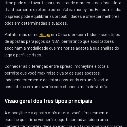
time pode ser favorito por uma grande margem, mas isso afeta
drasticamente o retorno potencial na moneyline. Por outro lado,
o spread pode equilibrar as probabilidades e oferecer melhores
odds em determinadas situações.
Plataformas como
Bingo
em Casa oferecem todos esses tipos
de apostas para jogos da NBA, permitindo que apostadores
escolham a modalidade que melhor se adapta à sua análise do
jogo e perfil de risco.
Conhecer as diferenças entre spread, moneyline e totais
permite que você maximize o valor de suas apostas,
independentemente de estar apostando em um favorito
absoluto ou em um azarão com chances reais de vitória.
Visão geral dos três tipos principais
A moneyline é a aposta mais direta: você simplesmente
escolhe qual time vencerá o jogo. O spread adiciona uma
camada de complexidade ao exigir que o favorito vença por uma