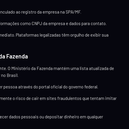
inculado ao registro da empresa na SPA/MF.
informações como CNPJ da empresa e dados para contato.
ediato. Plataformas legalizadas têm orgulho de exibir sua
o da Fazenda
nte. O Ministério da Fazenda mantém uma lista atualizada de
no Brasil.
r pessoa através do portal oficial do governo federal.
mente o risco de cair em sites fraudulentos que tentam imitar
rnecer dados pessoais ou depositar dinheiro em qualquer