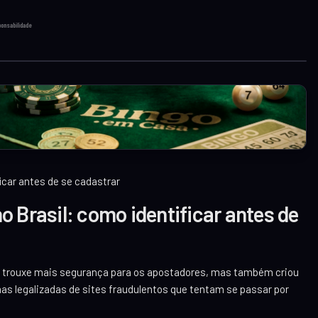
ponsabilidade
icar antes de se cadastrar
o Brasil: como identificar antes de
l trouxe mais segurança para os apostadores, mas também criou
s legalizadas de sites fraudulentos que tentam se passar por