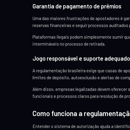
Garantia de pagamento de prêmios
Uma das maiores frustrações de apostadores é ganh
reservas financeiras e seguir processos auditados 
Plataformas ilegais podem simplesmente sumir quan
intermináveis no processo de retirada.
Jogo responsável e suporte adequado
A regulamentação brasileira exige que casas de a
limites de depósito, autoexclusão e alertas de com
Além disso, empresas legalizadas devem oferecer 
funcionais e processos claros para resolução de pr
Como funciona a regulamentação
Entender o sistema de autorização ajuda a identific