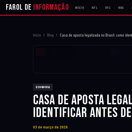
Farol de
Informação
INÍCIO
NFL
UFC
NBA
10
20
Início
/
Blog
/
Casa de aposta legalizada no Brasil: como ident
30
40
ECONOMIA
CASA DE APOSTA LEGAL
50
IDENTIFICAR ANTES D
03 de março de 2026