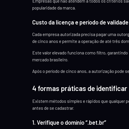
Empresas que não atendem a todos os critérios s
popularidade da marca.
Custo da licença e período de validade
Cada empresa autorizada precisa pagar uma outorga
de cinco anos e permite a operação de até três domí
Este valor elevado funciona como filtro, garantind
mercado brasileiro.
Após o período de cinco anos, a autorização pode 
4 formas práticas de identifica
Existem métodos simples e rápidos que qualquer pe
antes de se cadastrar.
1. Verifique o domínio “.bet.br”