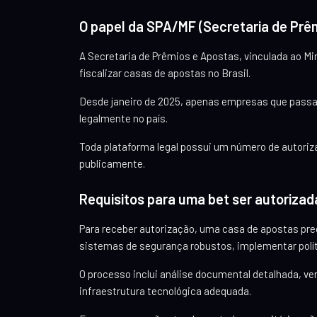
O papel da SPA/MF (Secretaria de Prê
A Secretaria de Prêmios e Apostas, vinculada ao Min
fiscalizar casas de apostas no Brasil.
Desde janeiro de 2025, apenas empresas que passa
legalmente no país.
Toda plataforma legal possui um número de autoriza
publicamente.
Requisitos para uma bet ser autorizad
Para receber autorização, uma casa de apostas pre
sistemas de segurança robustos, implementar políti
O processo inclui análise documental detalhada, ve
infraestrutura tecnológica adequada.