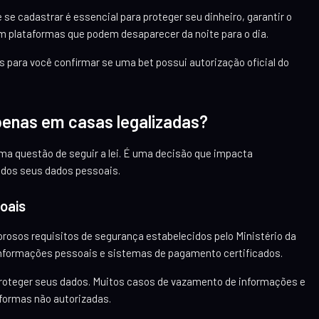
 se cadastrar é essencial para proteger seu dinheiro, garantir o
 plataformas que podem desaparecer da noite para o dia.
s para você confirmar se uma bet possui autorização oficial do
penas em casas legalizadas?
ma questão de seguir a lei. É uma decisão que impacta
 dos seus dados pessoais.
oais
rosos requisitos de segurança estabelecidos pelo Ministério da
 informações pessoais e sistemas de pagamento certificados.
roteger seus dados. Muitos casos de vazamento de informações e
formas não autorizadas.