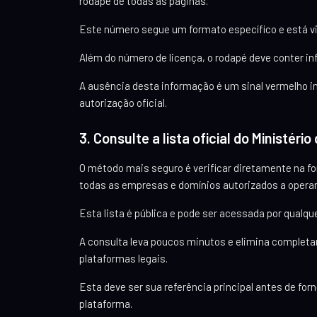
rodapé de todas as páginas.
Este número segue um formato específico e está v
Além do número de licença, o rodapé deve conter 
A ausência desta informação é um sinal vermelho im
autorização oficial.
3. Consulte a lista oficial do Ministéri
O método mais seguro é verificar diretamente na fo
todas as empresas e domínios autorizados a operar 
Esta lista é pública e pode ser acessada por qualque
A consulta leva poucos minutos e elimina completa
plataformas legais.
Esta deve ser sua referência principal antes de fo
plataforma.