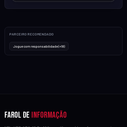
PARCEIRO RECOMENDADO
Jogue com responsabilidade (+18)
Farol de
Informação