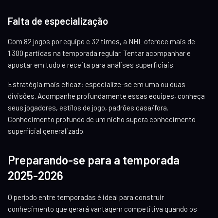
Falta de especialização
Com 82 jogos por equipe e 32 times, a NHL oferece mais de
1.300 partidas na temporada regular. Tentar acompanhar e
apostar em tudo é receita para análises superficiais.
Estratégia mais eficaz: especialize-se em uma ou duas
divisões. Acompanhe profundamente essas equipes, conheça
seus jogadores, estilos de jogo, padrões casa/fora.
Conhecimento profundo de um nicho supera conhecimento
superficial generalizado.
Preparando-se para a temporada
2025-2026
O período entre temporadas é ideal para construir
conhecimento que gerará vantagem competitiva quando os