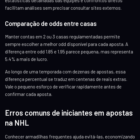
estatísticas detalhadas das equipes e confrontos diretos
facilitam análises sem precisar consultar sites externos.
Comparação de odds entre casas
Manter contas em 2 ou 3 casas regulamentadas permite
sempre escolher a melhor odd disponível para cada aposta. A
diferença entre odd 1.85 e 1.95 parece pequena, mas representa
5.4% a mais de lucro.
Ao longo de uma temporada com dezenas de apostas, essa
diferença percentual se traduz em centenas de reais extras.
Vale o pequeno esforço de verificar rapidamente antes de
confirmar cada aposta.
Erros comuns de iniciantes em apostas
na NHL
Conhecer armadilhas frequentes ajuda evitá-las, economizando