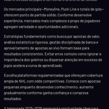
Os mercados principais—Moneyline, Puck Line e totais de gols—
oferecem ponto de partida sólido. Conforme desenvolve
experiência, mercados mais complexos e props de jogadores
agregam variedade e oportunidades adicionais.
Estratégias fundamentais como busca por apostas de valor,
análise estatística rigorosa, gestão disciplinada de banca e
aproveitamento de apostas ao vivo formam base para
resultados consistentes. Evitar erros comuns como ignorar a
importância dos goleiros ou dispersar atenção em excesso de
jogos acelera a curva de aprendizado.
Escolha plataformas regulamentadas que ofereçam cobertura
ampla de NHL com odds competitivas. Comece com apostas
pequenas enquanto desenvolve conhecimento, aumente
gradualmente conforme ganha confiança e comprova
resultados.
A temporada 2025-2026 representa oportunidade ideal para