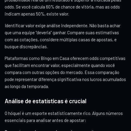
odds. Se você calcula 60% de chance de vitória, mas as odds
indicam apenas 50%, existe valor.
Identificar valor exige análise independente. Não basta achar
que uma equipe “deveria” ganhar. Compare suas estimativas
com as cotações, considere múltiplas casas de apostas, e
busque discrepâncias.
Plataformas como Bingo em Casa oferecem odds competitivas
que facilitam encontrar valor, especialmente quando você
compara com outras opções do mercado. Essa comparação
pode representar diferença significativa nos lucros acumulados
ao longo da temporada.
Análise de estatísticas é crucial
O hóquei é um esporte estatisticamente rico. Alguns números
essenciais para analisar antes de apostar: