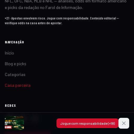
NFL, UFC, NBA, MLB e NHL — análises, odds em formato americano
e picks da redação no Farol de Informação.
+21 · Apostas envolvem risco. Jogue com responsabilidade. Conteúdo editorial —
verifique odds na casa antes de apostar.
NAVEGAÇÃO
Início
Blog e picks
Categorias
Casa parceira
REDES
Fech
Jogue com responsabilidade (+18)