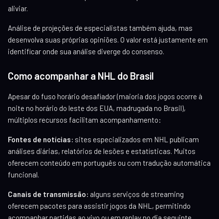
aliviar.
Análise de projeções de especialistas também ajuda, mas
desenvolva suas próprias opiniões. O valor está justamente em
identificar onde sua análise diverge do consenso.
Como acompanhar a NHL do Brasil
Apesar do fuso horário desafiador (maioria dos jogos ocorre à
noite no horário do leste dos EUA, madrugada no Brasil),
múltiplos recursos facilitam acompanhamento:
Fontes de notícias:
sites especializados em NHL publicam
análises diárias, relatórios de lesões e estatísticas. Muitos
oferecem conteúdo em português ou com tradução automática
funcional.
Canais de transmissão:
alguns serviços de streaming
oferecem pacotes para assistir jogos da NHL, permitindo
acompanhar partidas ao vivo ou em replay no dia seguinte.