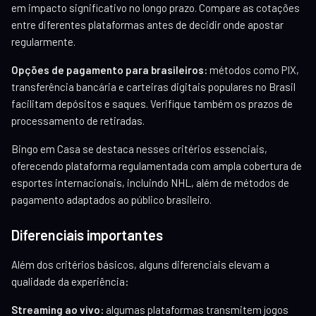
em impacto significativo no longo prazo. Compare as cotações
entre diferentes plataformas antes de decidir onde apostar
regularmente.
Opções de pagamento para brasileiros:
métodos como PIX,
transferência bancária e carteiras digitais populares no Brasil
facilitam depósitos e saques. Verifique também os prazos de
processamento de retiradas.
Bingo em Casa se destaca nesses critérios essenciais,
oferecendo plataforma regulamentada com ampla cobertura de
esportes internacionais, incluindo NHL, além de métodos de
pagamento adaptados ao público brasileiro.
Diferenciais importantes
Além dos critérios básicos, alguns diferenciais elevam a
qualidade da experiência:
Streaming ao vivo:
algumas plataformas transmitem jogos