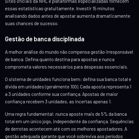
Sites oficiais da NHL e plataformas especializadas fornecem
essas estatísticas gratuitamente. Investir 15 minutos
analisando dados antes de apostar aumenta dramaticamente
suas chances de sucesso.
Gestão de banca disciplinada
A melhor análise do mundo não compensa gestão irresponsável
de banca. Defina quanto destina para apostas e nunca
comprometa valores necessários para despesas essenciais.
O sistema de unidades funciona bem: defina sua banca total e
divida em unidades (geralmente 100). Cada aposta representa 1
a 3 unidades conforme sua confiança. Apostas de maior
confiança recebem 3 unidades, as incertas apenas 1.
Uma regra fundamental: nunca aposte mais de 5% da banca
total em um único jogo, independente da confiança. Sequências
de derrotas acontecem até com os melhores apostadores. A
gestão adequada garante que você sobreviva aos períodos