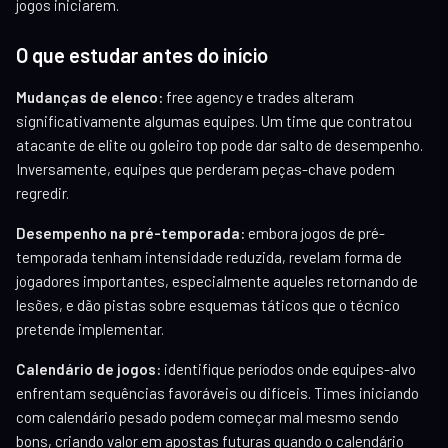
jogos iniciarem.
O que estudar antes do início
Mudanças de elenco:
free agency e trades alteram
significativamente algumas equipes. Um time que contratou
atacante de elite ou goleiro top pode dar salto de desempenho.
Inversamente, equipes que perderam peças-chave podem
regredir.
Desempenho na pré-temporada:
embora jogos de pré-
temporada tenham intensidade reduzida, revelam forma de
jogadores importantes, especialmente aqueles retornando de
lesões, e dão pistas sobre esquemas táticos que o técnico
pretende implementar.
Calendário de jogos:
identifique períodos onde equipes-alvo
enfrentam sequências favoráveis ou difíceis. Times iniciando
com calendário pesado podem começar mal mesmo sendo
bons, criando valor em apostas futuras quando o calendário