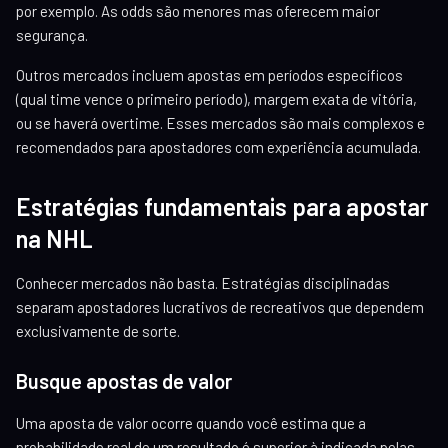
por exemplo. As odds são menores mas oferecem maior
segurança.
Outros mercados incluem apostas em períodos específicos
(qual time vence o primeiro período), margem exata de vitória,
ou se haverá overtime. Esses mercados são mais complexos e
recomendados para apostadores com experiência acumulada.
Estratégias fundamentais para apostar
na NHL
Conhecer mercados não basta. Estratégias disciplinadas
separam apostadores lucrativos de recreativos que dependem
exclusivamente de sorte.
Busque apostas de valor
Uma aposta de valor ocorre quando você estima que a
probabilidade real de um resultado é superior à indicada pelas