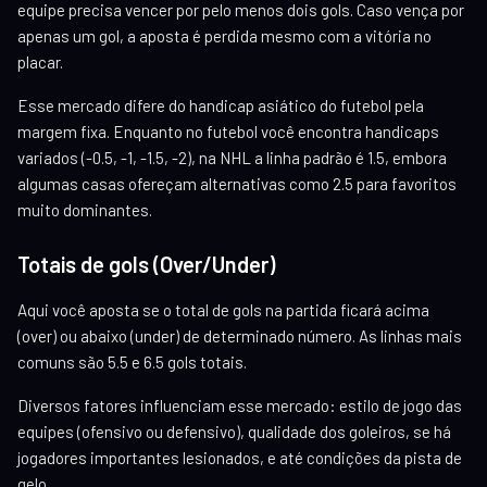
equipe precisa vencer por pelo menos dois gols. Caso vença por
apenas um gol, a aposta é perdida mesmo com a vitória no
placar.
Esse mercado difere do handicap asiático do futebol pela
margem fixa. Enquanto no futebol você encontra handicaps
variados (-0.5, -1, -1.5, -2), na NHL a linha padrão é 1.5, embora
algumas casas ofereçam alternativas como 2.5 para favoritos
muito dominantes.
Totais de gols (Over/Under)
Aqui você aposta se o total de gols na partida ficará acima
(over) ou abaixo (under) de determinado número. As linhas mais
comuns são 5.5 e 6.5 gols totais.
Diversos fatores influenciam esse mercado: estilo de jogo das
equipes (ofensivo ou defensivo), qualidade dos goleiros, se há
jogadores importantes lesionados, e até condições da pista de
gelo.