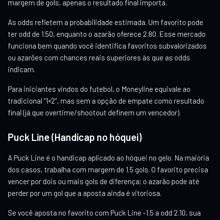
margem de gols, apenas o resultado final importa.
As odds refletem a probabilidade estimada. Um favorito pode
ter odd de 1.50, enquanto o azarão oferece 2.80. Esse mercado
funciona bem quando você identifica favoritos subvalorizados
ou azarões com chances reais superiores às que as odds
indicam.
Para iniciantes vindos do futebol, o Moneyline equivale ao
tradicional “1×2”, mas sem a opção de empate como resultado
final (já que overtime/shootout definem um vencedor).
Puck Line (Handicap no hóquei)
A Puck Line é o handicap aplicado ao hóquei no gelo. Na maioria
dos casos, trabalha com margem de 1.5 gols. O favorito precisa
vencer por dois ou mais gols de diferença; o azarão pode até
perder por um gol que a aposta ainda é vitoriosa.
Se você aposta no favorito com Puck Line -1.5 a odd 2.10, sua