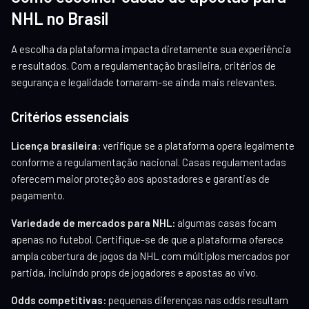
NHL no Brasil
A escolha da plataforma impacta diretamente sua experiência
e resultados. Com a regulamentação brasileira, critérios de
segurança e legalidade tornaram-se ainda mais relevantes.
Critérios essenciais
Licença brasileira:
verifique se a plataforma opera legalmente
conforme a regulamentação nacional. Casas regulamentadas
oferecem maior proteção aos apostadores e garantias de
pagamento.
Variedade de mercados para NHL:
algumas casas focam
apenas no futebol. Certifique-se de que a plataforma oferece
ampla cobertura de jogos da NHL com múltiplos mercados por
partida, incluindo props de jogadores e apostas ao vivo.
Odds competitivas:
pequenas diferenças nas odds resultam