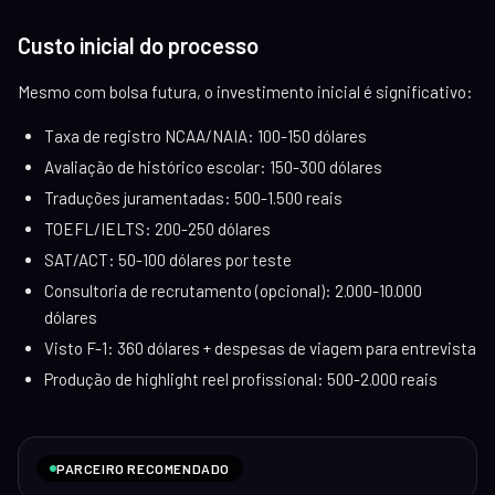
Custo inicial do processo
Mesmo com bolsa futura, o investimento inicial é significativo:
Taxa de registro NCAA/NAIA: 100-150 dólares
Avaliação de histórico escolar: 150-300 dólares
Traduções juramentadas: 500-1.500 reais
TOEFL/IELTS: 200-250 dólares
SAT/ACT: 50-100 dólares por teste
Consultoria de recrutamento (opcional): 2.000-10.000
dólares
Visto F-1: 360 dólares + despesas de viagem para entrevista
Produção de highlight reel profissional: 500-2.000 reais
PARCEIRO RECOMENDADO