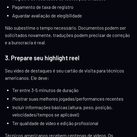
Pagamento de taxa de registro
Aguardar avaliação de elegibilidade
Não subestime o tempo necessário. Documentos podem ser
solicitados novamente, traduções podem precisar de correção
e a burocracia é real.
3. Prepare seu highlight reel
Seu vídeo de destaques é seu cartão de visita para técnicos
americanos. Ele deve:
Ter entre 3-5 minutos de duração
Mostrar suas melhores jogadas/performances recentes
Incluir informações básicas (altura, peso, posição,
velocidades/tempos se aplicável)
Ter qualidade de vídeo e edição profissional
Técnicos americanos recebem centenas de vídeos. Os