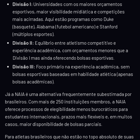
Divisão I:
Universidades com os maiores orçamentos
esportivos, maior visibilidade midiática e competições
mais acirradas. Aqui estão programas como Duke
(basquete), Alabama (futebol americano) e Stanford
(múltiplos esportes).
Divisão II:
Equilíbrio entre atletismo competitivo e
experiência acadêmica, com orçamentos menores que a
Divisão I mas ainda oferecendo bolsas esportivas.
Divisão III:
Foco primário na experiência acadêmica, sem
bolsas esportivas baseadas em habilidade atlética (apenas
bolsas acadêmicas).
Já a NAIA é uma alternativa frequentemente subestimada por
brasileiros. Com mais de 250 instituições membros, a NAIA
oferece processos de elegibilidade menos burocráticos para
estudantes internacionais, prazos mais flexíveis e, em muitos
casos, maior disponibilidade de bolsas parciais.
Para atletas brasileiros que não estão no topo absoluto de suas