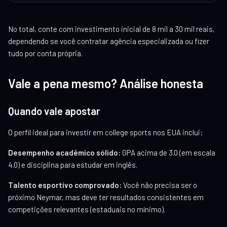
No total, conte com investimento inicial de 8 mil a 30 mil reais,
dependendo se você contratar agência especializada ou fizer
tudo por conta própria.
Vale a pena mesmo? Análise honesta
Quando vale apostar
O perfil ideal para investir em college sports nos EUA inclui:
Desempenho acadêmico sólido:
GPA acima de 3.0 (em escala
4.0) e disciplina para estudar em inglês.
Talento esportivo comprovado:
Você não precisa ser o
próximo Neymar, mas deve ter resultados consistentes em
competições relevantes (estaduais no mínimo).