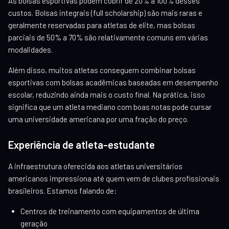
As bolsas esportivas podem cobrir de 20% a 100% desses
custos. Bolsas integrais (full scholarship) são mais raras e
geralmente reservadas para atletas de elite, mas bolsas
parciais de 50% a 70% são relativamente comuns em várias
modalidades.
Além disso, muitos atletas conseguem combinar bolsas
esportivas com bolsas acadêmicas baseadas em desempenho
escolar, reduzindo ainda mais o custo final. Na prática, isso
significa que um atleta mediano com boas notas pode cursar
uma universidade americana por uma fração do preço.
Experiência de atleta-estudante
A infraestrutura oferecida aos atletas universitários
americanos impressiona até quem vem de clubes profissionais
brasileiros. Estamos falando de:
Centros de treinamento com equipamentos de última
geração