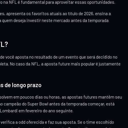
o na NFL é fundamental para aproveitar essas oportunidades.
s, apresenta os favoritos atuais ao título de 2026, ensina a
ara quem deseja investir neste mercado antes da temporada
FL?
de você aposta no resultado de um evento que será decidido no
leta. No caso da NFL, a aposta future mais popular é justamente
s de longo prazo
esolvem em poucos dias ou horas, as apostas futures mantêm seu
 no campeão do Super Bowl antes da temporada começar, está
 Lombardi em fevereiro do ano seguinte.
erifica a odd oferecida e faz sua aposta. Se o time escolhido