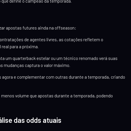
o que define o campeão da temporada.
zar apostas futures ainda na offseason:
contratações de agentes livres, as cotações refletem o
real para a próxima.
ta um quarterback estelar ou um técnico renomado verá suas
as mudanças captura o valor máximo.
s agora e complementar com outras durante a temporada, criando
ai menos volume que apostas durante a temporada, podendo
lise das odds atuais