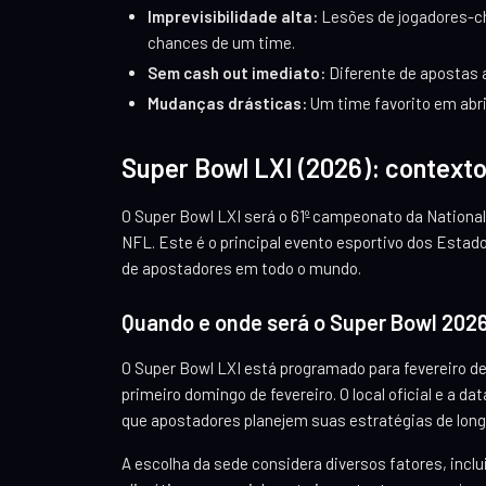
Imprevisibilidade alta:
Lesões de jogadores-ch
chances de um time.
Sem cash out imediato:
Diferente de apostas a
Mudanças drásticas:
Um time favorito em abril
Super Bowl LXI (2026): contexto
O Super Bowl LXI será o 61º campeonato da Nationa
NFL. Este é o principal evento esportivo dos Estad
de apostadores em todo o mundo.
Quando e onde será o Super Bowl 202
O Super Bowl LXI está programado para fevereiro de
primeiro domingo de fevereiro. O local oficial e a 
que apostadores planejem suas estratégias de long
A escolha da sede considera diversos fatores, incl