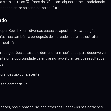
a clara entre os 32 times da NFL, com alguns nomes tradicionais
ecendo entre os candidatos ao título.
ado
 Super Bowl LXI em diversas casas de apostas. Esta posição
uia, mas também a percepção do mercado sobre sua estrutura
ompetitiva.
sob gestões estáveis e demonstram habilidade para desenvolver
enta uma oportunidade de entrar no favorito antes que resultados
ds.
dora, gestão competente.
visão competitiva.
didatos, posicionando-se logo atrás dos Seahawks nas cotações. A