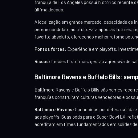
franquia de Los Angeles possui histórico recente 
última década.
A localização em grande mercado, capacidade de i
perene candidato ao título. Para apostas futures,
favorito absoluto, oferecendo melhor retorno poten
Pontos fortes:
Experiência em playoffs, investim
Riscos:
Lesões históricas, gestão agressiva de sala
Baltimore Ravens e Buffalo Bills: sem
Baltimore Ravens e Buffalo Bills são nomes recorr
franquias construíram culturas vencedoras e pos
Baltimore Ravens:
Conhecidos por defesa sólida 
aos playoffs. Suas odds para o Super Bowl LXI refl
acreditam em times fundamentados em solidez def