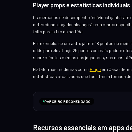
Player props e estatísticas individuais
Os mercados de desempenho individual ganharam en
determinado jogador alcançará uma marca específi
falta para o fim da partida.
Por exemplo, se um astro já tem 18 pontos no meio d
odds para ele atingir 25 pontos ou mais podem of
sobre minutos médios dos jogadores, sua consistênc
Plataformas modernas como
Bingo
em Casa oferec
estatísticas atualizadas que facilitam a tomada de
PARCEIRO RECOMENDADO
Recursos essenciais em apps d