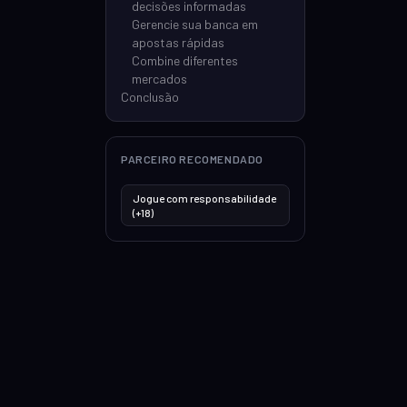
decisões informadas
Gerencie sua banca em
apostas rápidas
Combine diferentes
mercados
Conclusão
PARCEIRO RECOMENDADO
Jogue com responsabilidade
(+18)