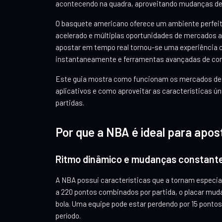
acontecendo na quadra, aproveitando mudanças de ri
O basquete americano oferece um ambiente perfeito
acelerado e múltiplas oportunidades de mercados a
apostar em tempo real tornou-se uma experiência c
instantaneamente e ferramentas avançadas de con
Este guia mostra como funcionam os mercados de a
aplicativos e como aproveitar as características 
partidas.
Por que a NBA é ideal para apos
Ritmo dinâmico e mudanças constante
A NBA possui características que a tornam especia
a 220 pontos combinados por partida, o placar mu
bola. Uma equipe pode estar perdendo por 15 pontos
período.