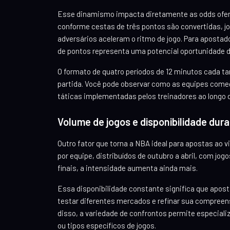
Esse dinamismo impacta diretamente as odds ofer
conforme cestas de três pontos são convertidas, j
adversários aceleram o ritmo de jogo. Para aposta
de pontos representa uma potencial oportunidade de
O formato de quatro períodos de 12 minutos cada t
partida. Você pode observar como as equipes começ
táticas implementadas pelos treinadores ao longo d
Volume de jogos e disponibilidade dur
Outro fator que torna a NBA ideal para apostas ao v
por equipe, distribuídos de outubro a abril, com jo
finais, a intensidade aumenta ainda mais.
Essa disponibilidade constante significa que apost
testar diferentes mercados e refinar sua compree
disso, a variedade de confrontos permite especial
ou tipos específicos de jogos.