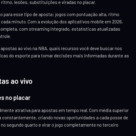
tmo, lesões, substituições e viradas no placar.
 para esse tipo de aposta: jogos com pontuação alta, ritmo
 cada minuto. Com a evolução dos aplicativos mobile em 2026,
ompleta, com streaming integrado, estatísticas atualizadas
trole.
postas ao vivo na NBA, quais recursos você deve buscar nos
únicas do esporte para tomar decisões mais informadas durante as
tas ao vivo
s no placar
lmente atrativa para apostas em tempo real. Com média superior
da constantemente, criando novas oportunidades a cada posse de
 no segundo quarto e virar o jogo completamente no terceiro