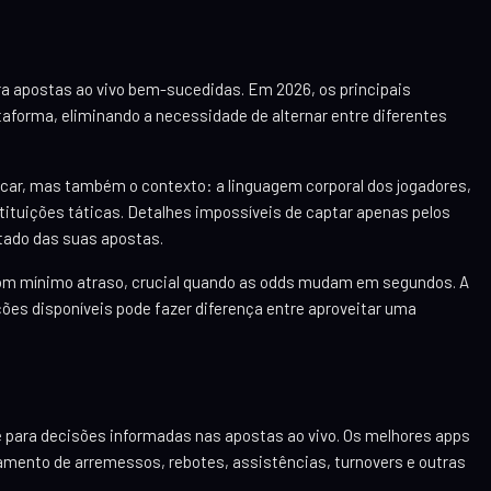
ra apostas ao vivo bem-sucedidas. Em 2026, os principais
aforma, eliminando a necessidade de alternar entre diferentes
acar, mas também o contexto: a linguagem corporal dos jogadores,
stituições táticas. Detalhes impossíveis de captar apenas pelos
tado das suas apostas.
com mínimo atraso, crucial quando as odds mudam em segundos. A
ções disponíveis pode fazer diferença entre aproveitar uma
para decisões informadas nas apostas ao vivo. Os melhores apps
mento de arremessos, rebotes, assistências, turnovers e outras