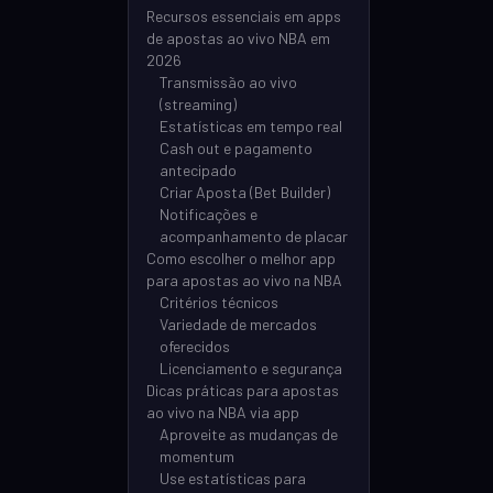
40
Recursos essenciais em apps
de apostas ao vivo NBA em
2026
30
Transmissão ao vivo
(streaming)
Estatísticas em tempo real
Cash out e pagamento
20
antecipado
Criar Aposta (Bet Builder)
Notificações e
acompanhamento de placar
10
Como escolher o melhor app
para apostas ao vivo na NBA
Critérios técnicos
Variedade de mercados
oferecidos
Licenciamento e segurança
Dicas práticas para apostas
ao vivo na NBA via app
Aproveite as mudanças de
momentum
Use estatísticas para