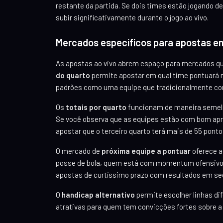
restante da partida. Se dois times estão jogando de
subir significativamente durante o jogo ao vivo.
Mercados específicos para apostas e
As apostas ao vivo abrem espaço para mercados q
do quarto
permite apostar em qual time pontuará m
padrões como uma equipe que tradicionalmente come
Os
totais por quarto
funcionam de maneira semelha
Se você observa que as equipes estão com bom apr
apostar que o terceiro quarto terá mais de 55 pont
O mercado de
próxima equipe a pontuar
oferece a
posse de bola, quem está com momentum ofensivo 
apostas de curtíssimo prazo com resultados em se
O
handicap alternativo
permite escolher linhas di
atrativas para quem tem convicções fortes sobre 