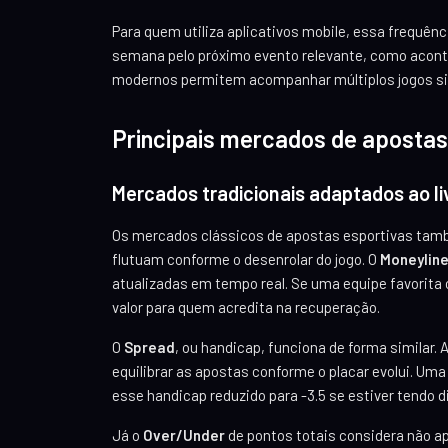
Para quem utiliza aplicativos mobile, essa frequên
semana pelo próximo evento relevante, como acont
modernos permitem acompanhar múltiplos jogos s
Principais mercados de apostas
Mercados tradicionais adaptados ao li
Os mercados clássicos de apostas esportivas tamb
flutuam conforme o desenrolar do jogo. O
Moneylin
atualizadas em tempo real. Se uma equipe favorit
valor para quem acredita na recuperação.
O
Spread
, ou handicap, funciona de forma similar.
equilibrar as apostas conforme o placar evolui. Uma 
esse handicap reduzido para -3.5 se estiver tendo d
Já o
Over/Under
de pontos totais considera não ap